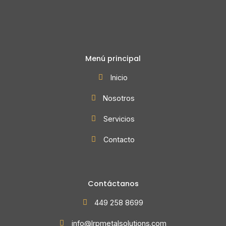
Menú principal
Inicio
Nosotros
Servicios
Contacto
Contáctanos
449 258 8699
info@lrpmetalsolutions.com